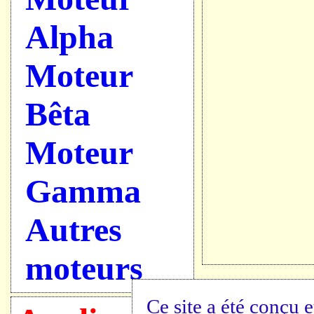
Alpha
Moteur
Bêta
Moteur
Gamma
Autres
moteurs
Ce site a été conçu e