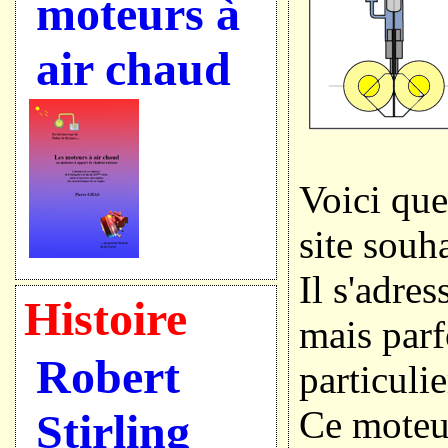
moteurs à
air chaud
Voici que
site souh
Il s'adres
Histoire
mais parf
Robert
particulie
Ce moteur
Stirling