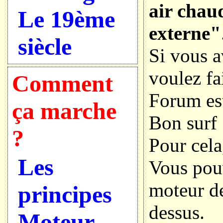
air chau
Le 19ème
externe"
siècle
Si vous a
voulez fa
Comment
Forum est
ça marche
Bon surf 
?
Pour cela
Les
Vous pou
moteur de
principes
dessus.
Moteur