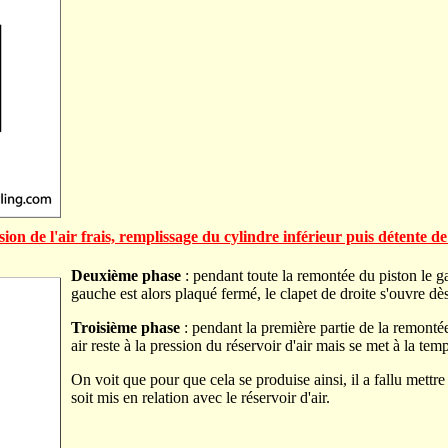
 de l'air frais, remplissage du cylindre inférieur puis détente de 
Deuxième phase
: pendant toute la remontée du piston le ga
gauche est alors plaqué fermé, le clapet de droite s'ouvre dès
Troisième phase
: pendant la première partie de la remontée 
air reste à la pression du réservoir d'air mais se met à la te
On voit que pour que cela se produise ainsi, il a fallu mettre
soit mis en relation avec le réservoir d'air.