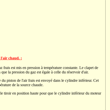
l'air chaud. :
z frais est mis en pression à température constante. Le clapet de
 que la pression du gaz est égale à celle du réservoir d'air.
du piston de l'air frais est envoyé dans le cylindre inférieur. Cet
mpérature de la source chaude.
 le tiroir en position haute pour que le cylindre inférieur du moteur