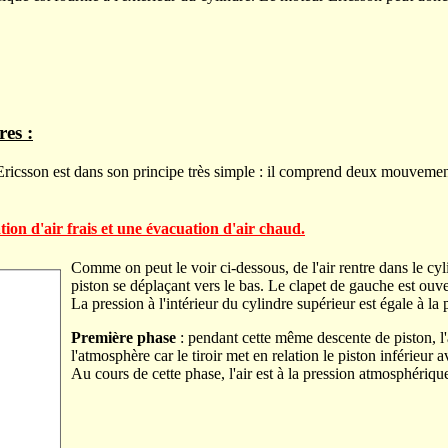
res :
csson est dans son principe très simple : il comprend deux mouvements 
ion d'air frais et une évacuation d'air chaud.
Comme on peut le voir ci-dessous, de l'air rentre dans le c
piston se déplaçant vers le bas. Le clapet de gauche est ouver
La pression à l'intérieur du cylindre supérieur est égale à l
Première phase
: pendant cette même descente de piston, l'
l'atmosphère car le tiroir met en relation le piston inférieur av
Au cours de cette phase, l'air est à la pression atmosphérique