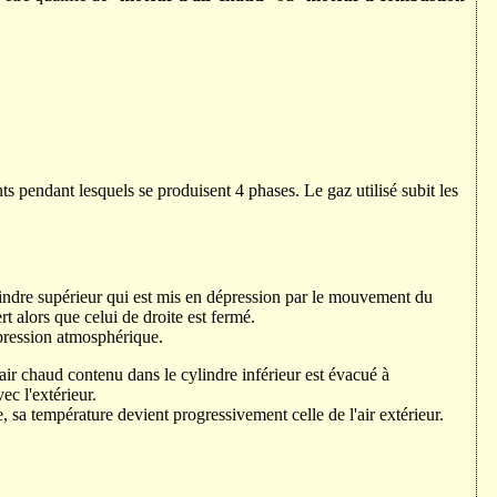
pendant lesquels se produisent 4 phases. Le gaz utilisé subit les
ylindre supérieur qui est mis en dépression par le mouvement du
t alors que celui de droite est fermé.
a pression atmosphérique.
air chaud contenu dans le cylindre inférieur est évacué à
ec l'extérieur.
, sa température devient progressivement celle de l'air extérieur.