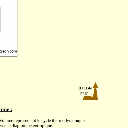
ume :
Volume représentant le cycle thermodynamique.
avec le diagramme entropique.