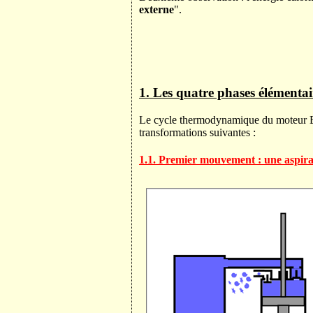
externe
".
1. Les quatre phases élémentai
Le cycle thermodynamique du moteur Eri
transformations suivantes :
1.1. Premier mouvement : une aspirat