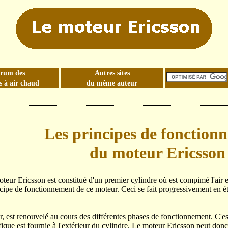
rum des
Autres sites
 à air chaud
du même auteur
Les principes de fonction
du moteur Ericsson
oteur Ericsson est constitué d'un premier cylindre où est compimé l'air e
cipe de fonctionnement de ce moteur. Ceci se fait progressivement en étu
'air, est renouvelé au cours des différentes phases de fonctionnement. C'
ique est fournie à l'extérieur du cylindre. Le moteur Ericsson peut donc 