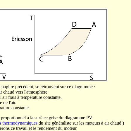
 chapitre précédent, se retrouvent sur ce diagramme :
ir chaud vers l'atmosphère.
air frais à température constante.
 de l'air.
ature constante.
st proportionnel à la surface grise du diagramme PV.
s thermodynamiques
du site généraliste sur les moteurs à air chaud.)
erons ce travail et le rendement du moteur.