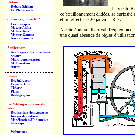
Histoire
Robert Stirling
La vie de Ro
Le 19ème siècle
ce bouillonnement d'idées, sa curiosité
et fut effectif le 20 janvier 1817.
Comment ça marche ?
Les principes
Moteur Alpha
A cette époque, il arrivait fréquemment
Moteur Bêta
une quasi-absence de règles d'utilisation
Moteur Gamma
Autres moteurs
Applications
Avantages et inconvénients
Solaire
Micro-cogénération
Motorisation
Autres
Divers
Régénérateur
Faire du froid
Théorie
Plans
Bibliographie
Les Stirling-nautes ont du
talent !
Réalisations de maquettes
Images de synthèse
Modélisation 3D d'intérêt
historique
Webmaster