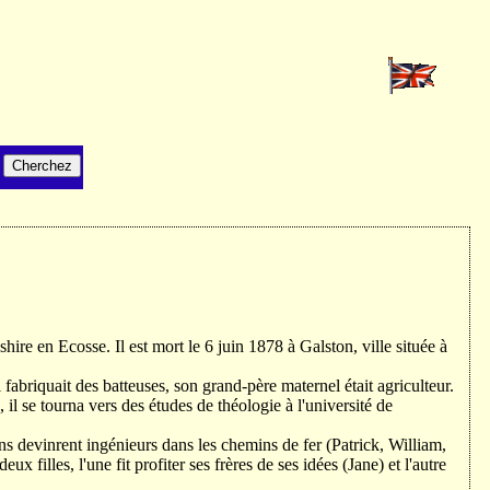
ire en Ecosse. Il est mort le 6 juin 1878 à Galston, ville située à
 fabriquait des batteuses, son grand-père maternel était agriculteur.
 il se tourna vers des études de théologie à l'université de
ons devinrent ingénieurs dans les chemins de fer (Patrick, William,
 filles, l'une fit profiter ses frères de ses idées (Jane) et l'autre